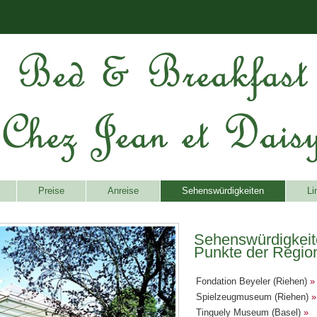
Preise
Anreise
Sehenswürdigkeiten
Li
Sehenswürdigkeit
Punkte der Regio
Fondation Beyeler (Riehen)
»
Spielzeugmuseum (Riehen)
»
Tinguely Museum (Basel)
»