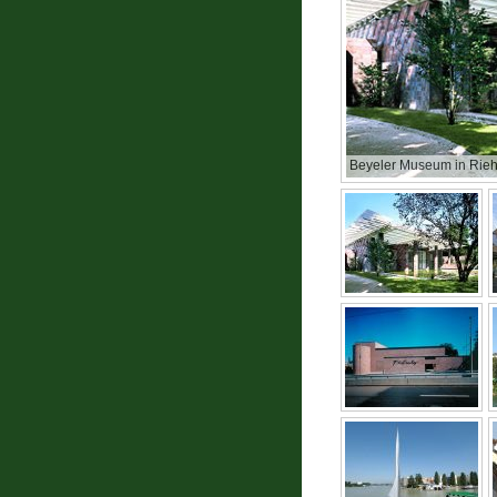
Beyeler Museum in Rie